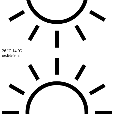
26 °C
14 °C
neděle
9. 8.