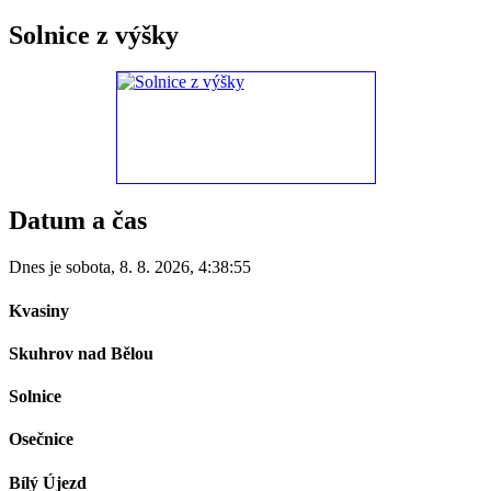
Solnice z výšky
Datum a čas
Dnes je
sobota
,
8. 8. 2026
,
4:38:55
Kvasiny
Skuhrov nad Bělou
Solnice
Osečnice
Bílý Újezd