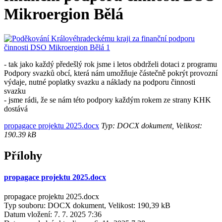
Mikroergion Bělá
- tak jako každý předešlý rok jsme i letos obdrželi dotaci z programu
Podpory svazků obcí, která nám umožňuje částečně pokrýt provozní
výdaje, nutné poplatky svazku a náklady na podporu činnosti
svazku
- jsme rádi, že se nám této podpory každým rokem ze strany KHK
dostává
propagace projektu 2025.docx
Typ: DOCX dokument, Velikost:
190.39 kB
Přílohy
propagace projektu 2025.docx
propagace projektu 2025.docx
Typ souboru: DOCX dokument, Velikost: 190,39 kB
Datum vložení:
7. 7. 2025 7:36