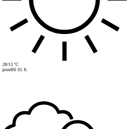
28/13 °C
pondělí
10. 8.