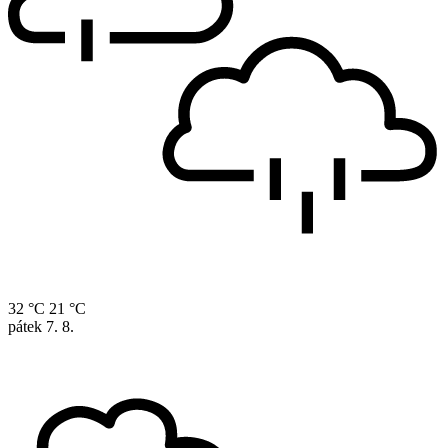
32 °C
21 °C
pátek
7. 8.