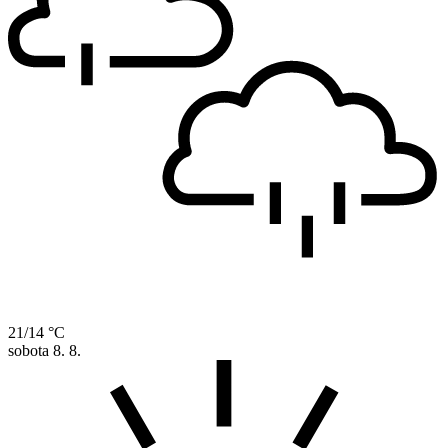
21/14 °C
sobota
8. 8.