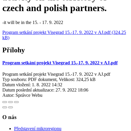
czech and polish partners.
-it will be in the 15. - 17. 9. 2022
Program setkání projekt Visegrad 15.-17. 9. 2022 v AJ.pdf (324.25
kB)
Přílohy
Program setkání projekt Visegrad 15.-17. 9. 2022 v AJ.pdf
Program setkání projekt Visegrad 15.-17. 9. 2022 v AJ.pdf
Typ souboru: PDF dokument, Velikost: 324,25 kB
Datum vložení:
1. 8. 2022 14:32
Datum poslední aktualizace:
27. 9. 2022 18:06
Autor:
Správce Webu
O nás
Představení mikroregionu