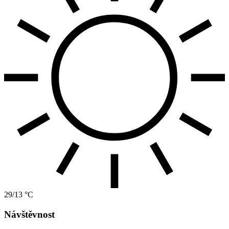
29/13 °C
Návštěvnost