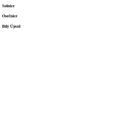
Solnice
Osečnice
Bílý Újezd