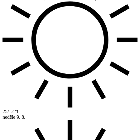
25/12 °C
neděle
9. 8.