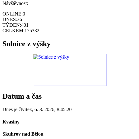
Návštěvnost:
ONLINE:
0
DNES:
36
TÝDEN:
401
CELKEM:
175332
Solnice z výšky
Datum a čas
Dnes je
čtvrtek
,
6. 8. 2026
,
8:45:20
Kvasiny
Skuhrov nad Bělou