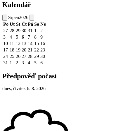
Kalendář
Srpen
2026
Po
Út
St
Čt
Pá
So
Ne
27
28
29
30
31
1
2
3
4
5
6
7
8
9
10
11
12
13
14
15
16
17
18
19
20
21
22
23
24
25
26
27
28
29
30
31
1
2
3
4
5
6
Předpověď počasí
dnes, čtvrtek 6. 8. 2026